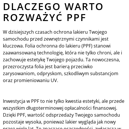
DLACZEGO WARTO
ROZWAŻYĆ PPF
W dzisiejszych czasach ochrona lakieru Twojego
samochodu przed zewnętrznymi czynnikami jest
kluczowa. Folia ochronna do lakieru (PPF) stanowi
zaawansowaną technologię, która nie tylko chroni, ale i
zachowuje estetykę Twojego pojazdu. Ta nowoczesna,
przezroczysta folia jest barierą przeciwko
zarysowaniom, odpryskom, szkodliwym substancjom
oraz promieniowaniu UV.
Inwestycja w PPF to nie tylko kwestia estetyki, ale przede
wszystkim długoterminowej opłacalności finansowej.
Dzięki PPF, wartość odsprzedaży Twojego samochodu
pozostaje wysoka, ponieważ lakier wygląda jak nowy
przez wiele lat. To znaczące oszczędności, zwłaszcza w