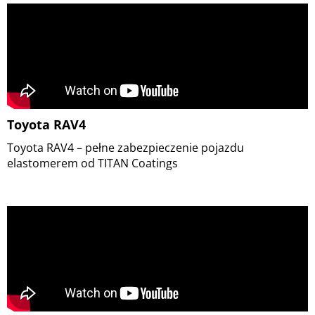
Toyota RAV4
Toyota RAV4 – pełne zabezpieczenie pojazdu
elastomerem od TITAN Coatings