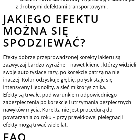
z drobnymi defektami transportowymi.
JAKIEGO EFEKTU
MOŻNA SIĘ
SPODZIEWAĆ?
Efekty dobrze przeprowadzonej korekty lakieru są
zazwyczaj bardzo wyraźne – nawet klienci, którzy widzieli
swoje auto tysiące razy, po korekcie patrzą na nie
inaczej. Kolor odzyskuje głębię, połysk staje się
intensywny i jednolity, a sieć mikrorys znika.
Efekty są trwałe, pod warunkiem odpowiedniego
zabezpieczenia po korekcie i utrzymania bezpiecznych
nawyków mycia. Korekta nie jest procedurą do
powtarzania co roku – przy prawidłowej pielęgnacji
efekty mogą trwać wiele lat.
FAQ