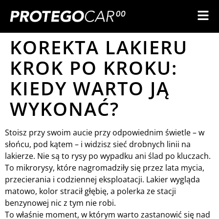
KOREKTA LAKIERU
KROK PO KROKU:
KIEDY WARTO JĄ
WYKONAĆ?
Stoisz przy swoim aucie przy odpowiednim świetle – w
słońcu, pod kątem – i widzisz sieć drobnych linii na
lakierze. Nie są to rysy po wypadku ani ślad po kluczach.
To mikrorysy, które nagromadziły się przez lata mycia,
przecierania i codziennej eksploatacji. Lakier wygląda
matowo, kolor stracił głębię, a polerka ze stacji
benzynowej nic z tym nie robi.
To właśnie moment, w którym warto zastanowić się nad