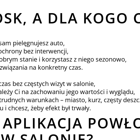
SK, A DLA KOGO 
 sam pielęgnujesz auto,
ochrony bez interwencji,
obrym stanie i korzystasz z niego sezonowo,
związania na konkretny czas.
:
czas bez częstych wizyt w salonie,
leży Ci na zachowaniu jego wartości i wyglądu,
trudnych warunkach – miasto, kurz, częsty deszc
 i chcesz, żeby efekt był trwały.
 APLIKACJA POWŁ
 W SALONIE?