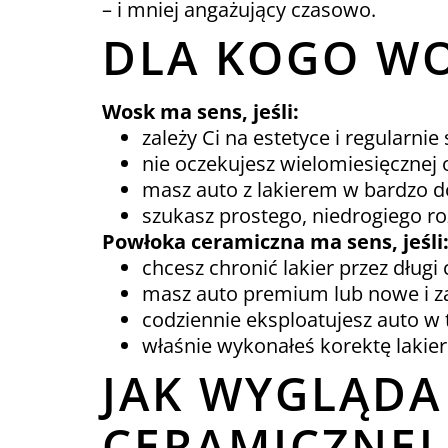
– i mniej angażujący czasowo.
DLA KOGO WO
Wosk ma sens, jeśli:
zależy Ci na estetyce i regularnie
nie oczekujesz wielomiesięcznej 
masz auto z lakierem w bardzo d
szukasz prostego, niedrogiego ro
Powłoka ceramiczna ma sens, jeśli
chcesz chronić lakier przez długi 
masz auto premium lub nowe i za
codziennie eksploatujesz auto w 
właśnie wykonałeś korektę lakieru
JAK WYGLĄDA
CERAMICZNEJ