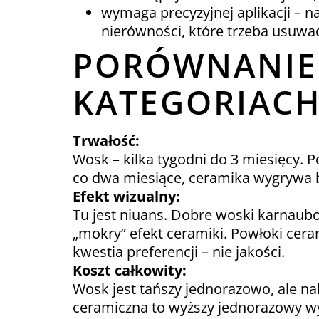
wymaga precyzyjnej aplikacji – 
nierówności, które trzeba usuwa
PORÓWNANIE 
KATEGORIAC
Trwałość:
Wosk – kilka tygodni do 3 miesięcy. Po
co dwa miesiące, ceramika wygrywa 
Efekt wizualny:
Tu jest niuans. Dobre woski karnaubow
„mokry” efekt ceramiki. Powłoki ceram
kwestia preferencji – nie jakości.
Koszt całkowity:
Wosk jest tańszy jednorazowo, ale nak
ceramiczna to wyższy jednorazowy wyd