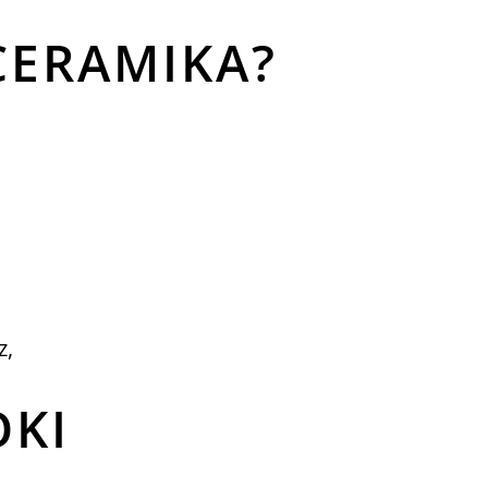
CERAMIKA?
z,
OKI